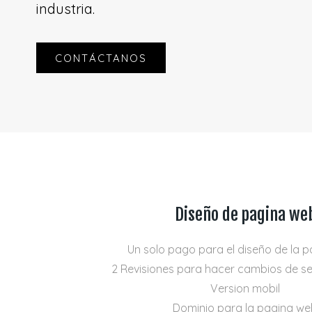
industria.
CONTÁCTANOS
Diseño de pagina we
Un solo pago para el diseño de la 
2 Revisiones para hacer cambios de se
Version mobil
Dominio para la pagina we