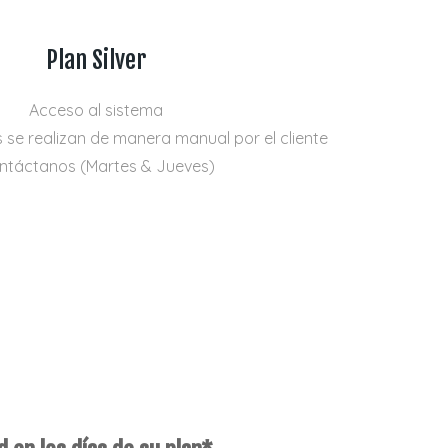
Plan Silver
Acceso al sistema
 se realizan de manera manual por el cliente
ntáctanos (Martes & Jueves)