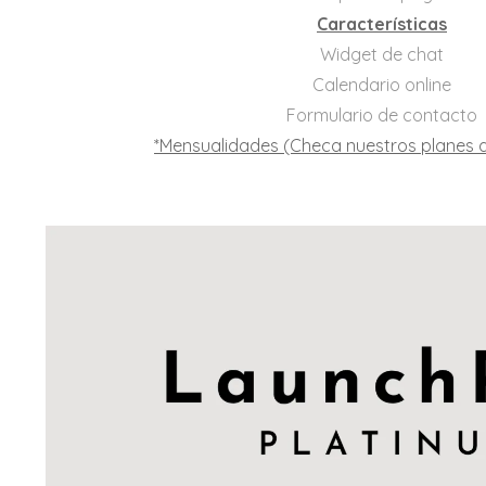
Características
Widget de chat
Calendario online
Formulario de contacto
*Mensualidades (Checa nuestros planes a