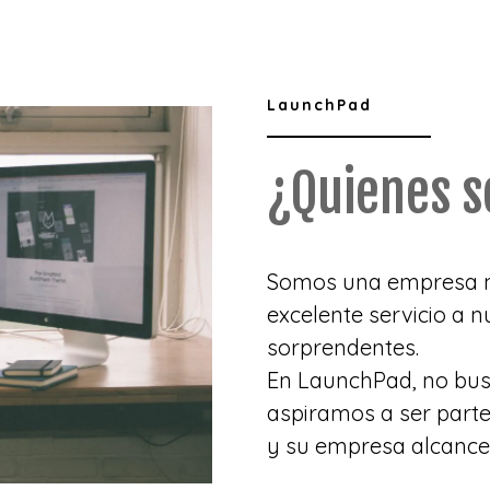
LaunchPad
¿Quienes 
Somos una empresa m
excelente servicio a n
sorprendentes.
En LaunchPad, no bus
aspiramos a ser parte
y su empresa alcance